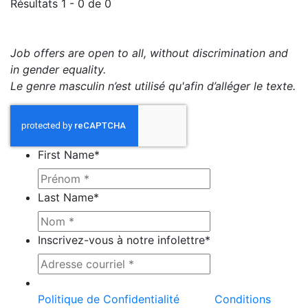
Résultats 1 - 0 de 0
Job offers are open to all, without discrimination and
in gender equality.
Le genre masculin n’est utilisé qu'afin d’alléger le texte.
First Name
*
Last Name
*
Inscrivez-vous à notre infolettre
*
Ce site est protégé par reCAPTCHA et la
Politique de Confidentialité
et les
Conditions