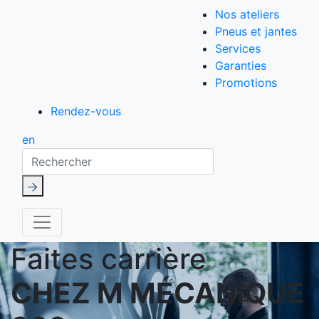
Nos ateliers
Pneus et jantes
Services
Garanties
Promotions
Rendez-vous
en
Rechercher
Faites carrière
CHEZ M MÉCANIQUE