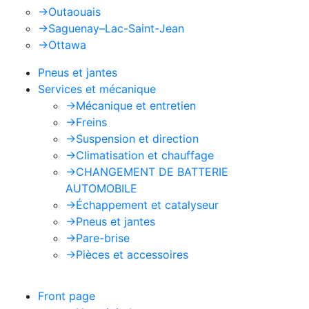
->
Outaouais
->
Saguenay–Lac-Saint-Jean
->
Ottawa
Pneus et jantes
Services et mécanique
->
Mécanique et entretien
->
Freins
->
Suspension et direction
->
Climatisation et chauffage
->
CHANGEMENT DE BATTERIE
AUTOMOBILE
->
Échappement et catalyseur
->
Pneus et jantes
->
Pare-brise
->
Pièces et accessoires
Front page