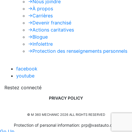
->
Nous joindre
->
À propos
->
Carrières
->
Devenir franchisé
->
Actions caritatives
->
Blogue
->
Infolettre
->
Protection des renseignements personnels
facebook
youtube
Restez connecté
PRIVACY POLICY
© M 360 MECHANIC 2026 ALL RIGHTS RESERVED
Protection of personal information:
prp@vastauto.com
Go Up