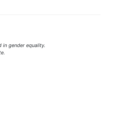
d in gender equality.
te.