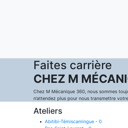
Faites carrière
CHEZ M MÉCANI
Chez M Mécanique 360, nous sommes toujours
n’attendez plus pour nous transmettre votre
Ateliers
Abitibi-Témiscamingue - 0