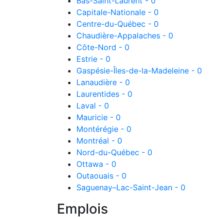
Bas-Saint-Laurent - 0
Capitale-Nationale - 0
Centre-du-Québec - 0
Chaudière-Appalaches - 0
Côte-Nord - 0
Estrie - 0
Gaspésie-Îles-de-la-Madeleine - 0
Lanaudière - 0
Laurentides - 0
Laval - 0
Mauricie - 0
Montérégie - 0
Montréal - 0
Nord-du-Québec - 0
Ottawa - 0
Outaouais - 0
Saguenay–Lac-Saint-Jean - 0
Emplois