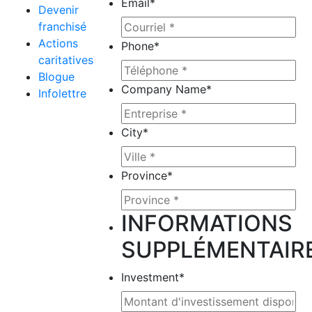
Email
*
Devenir
franchisé
Actions
Phone
*
caritatives
Blogue
Company Name
*
Infolettre
City
*
Province
*
INFORMATIONS
SUPPLÉMENTAIR
Investment
*