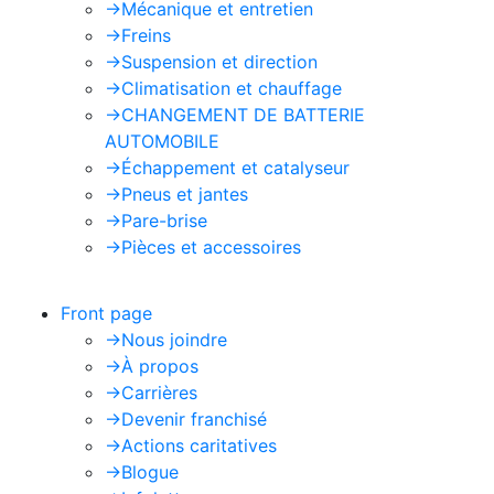
->
Mécanique et entretien
->
Freins
->
Suspension et direction
->
Climatisation et chauffage
->
CHANGEMENT DE BATTERIE
AUTOMOBILE
->
Échappement et catalyseur
->
Pneus et jantes
->
Pare-brise
->
Pièces et accessoires
Front page
->
Nous joindre
->
À propos
->
Carrières
->
Devenir franchisé
->
Actions caritatives
->
Blogue