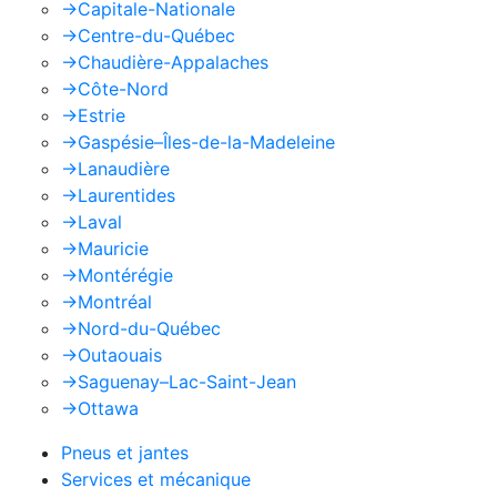
->
Capitale-Nationale
->
Centre-du-Québec
->
Chaudière-Appalaches
->
Côte-Nord
->
Estrie
->
Gaspésie–Îles-de-la-Madeleine
->
Lanaudière
->
Laurentides
->
Laval
->
Mauricie
->
Montérégie
->
Montréal
->
Nord-du-Québec
->
Outaouais
->
Saguenay–Lac-Saint-Jean
->
Ottawa
Pneus et jantes
Services et mécanique