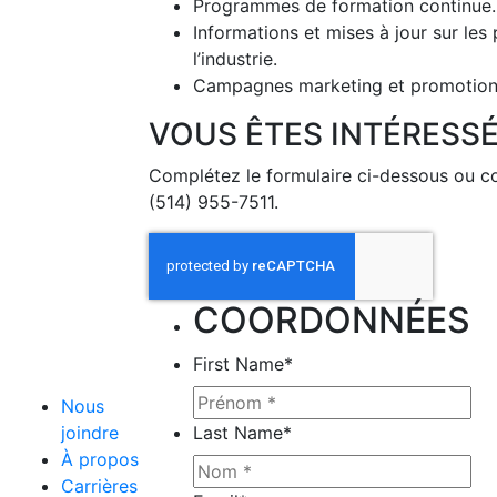
Programmes de formation continue.
Informations et mises à jour sur le
l’industrie.
Campagnes marketing et promotion
VOUS ÊTES INTÉRESS
Complétez le formulaire ci-dessous ou 
(514) 955-7511.
COORDONNÉES
First Name
*
Nous
joindre
Last Name
*
À propos
Carrières