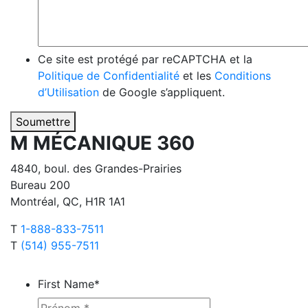
Ce site est protégé par reCAPTCHA et la
Politique de Confidentialité
et les
Conditions
d’Utilisation
de Google s’appliquent.
Soumettre
M MÉCANIQUE 360
4840, boul. des Grandes-Prairies
Bureau 200
Montréal, QC, H1R 1A1
T
1-888-833-7511
T
(514) 955-7511
First Name
*