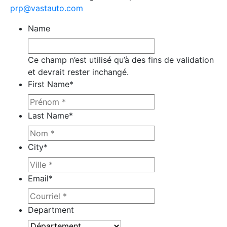
prp@vastauto.com
Name
Ce champ n’est utilisé qu’à des fins de validation
et devrait rester inchangé.
First Name
*
Last Name
*
City
*
Email
*
Department