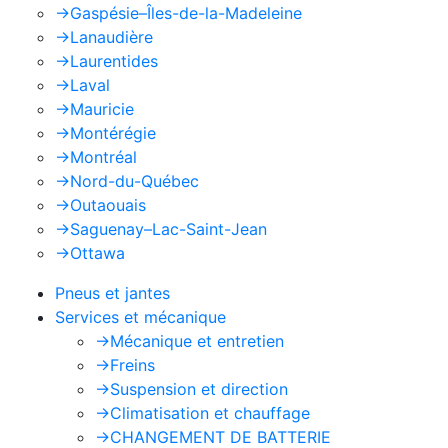
->
Gaspésie–Îles-de-la-Madeleine
->
Lanaudière
->
Laurentides
->
Laval
->
Mauricie
->
Montérégie
->
Montréal
->
Nord-du-Québec
->
Outaouais
->
Saguenay–Lac-Saint-Jean
->
Ottawa
Pneus et jantes
Services et mécanique
->
Mécanique et entretien
->
Freins
->
Suspension et direction
->
Climatisation et chauffage
->
CHANGEMENT DE BATTERIE