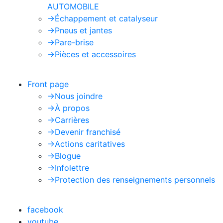
AUTOMOBILE
->
Échappement et catalyseur
->
Pneus et jantes
->
Pare-brise
->
Pièces et accessoires
Front page
->
Nous joindre
->
À propos
->
Carrières
->
Devenir franchisé
->
Actions caritatives
->
Blogue
->
Infolettre
->
Protection des renseignements personnels
facebook
youtube