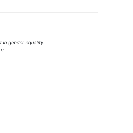
d in gender equality.
te.