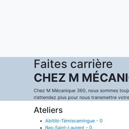
Faites carrière
CHEZ M MÉCANI
Chez M Mécanique 360, nous sommes toujours
n’attendez plus pour nous transmettre votre
Ateliers
Abitibi-Témiscamingue - 0
Bas-Saint-Laurent - 0