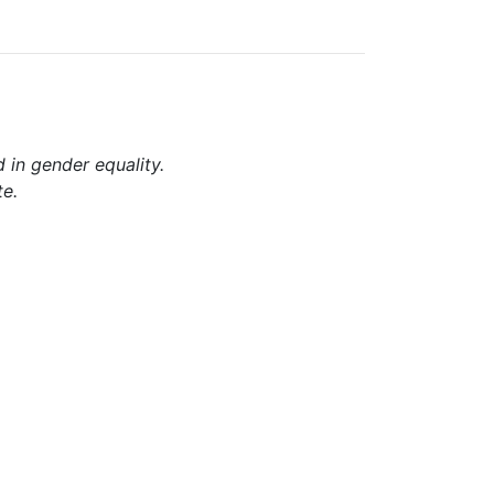
d in gender equality.
te.