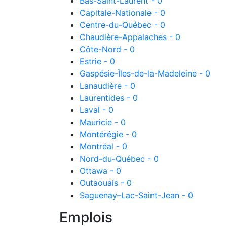
Bas-Saint-Laurent - 0
Capitale-Nationale - 0
Centre-du-Québec - 0
Chaudière-Appalaches - 0
Côte-Nord - 0
Estrie - 0
Gaspésie-Îles-de-la-Madeleine - 0
Lanaudière - 0
Laurentides - 0
Laval - 0
Mauricie - 0
Montérégie - 0
Montréal - 0
Nord-du-Québec - 0
Ottawa - 0
Outaouais - 0
Saguenay–Lac-Saint-Jean - 0
Emplois