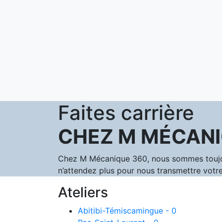
Faites carrière
CHEZ M MÉCANI
Chez M Mécanique 360, nous sommes toujours
n’attendez plus pour nous transmettre votre
Ateliers
Abitibi-Témiscamingue - 0