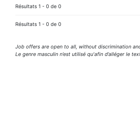
Résultats 1 - 0 de 0
Résultats 1 - 0 de 0
Job offers are open to all, without discrimination an
Le genre masculin n’est utilisé qu'afin d’alléger le tex