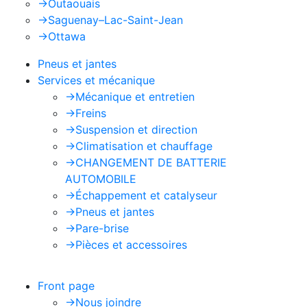
->
Outaouais
->
Saguenay–Lac-Saint-Jean
->
Ottawa
Pneus et jantes
Services et mécanique
->
Mécanique et entretien
->
Freins
->
Suspension et direction
->
Climatisation et chauffage
->
CHANGEMENT DE BATTERIE
AUTOMOBILE
->
Échappement et catalyseur
->
Pneus et jantes
->
Pare-brise
->
Pièces et accessoires
Front page
->
Nous joindre