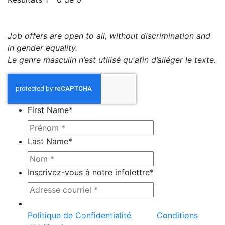
Job offers are open to all, without discrimination and
in gender equality.
Le genre masculin n’est utilisé qu'afin d’alléger le texte.
First Name
*
Last Name
*
Inscrivez-vous à notre infolettre
*
Ce site est protégé par reCAPTCHA et la
Politique de Confidentialité
et les
Conditions