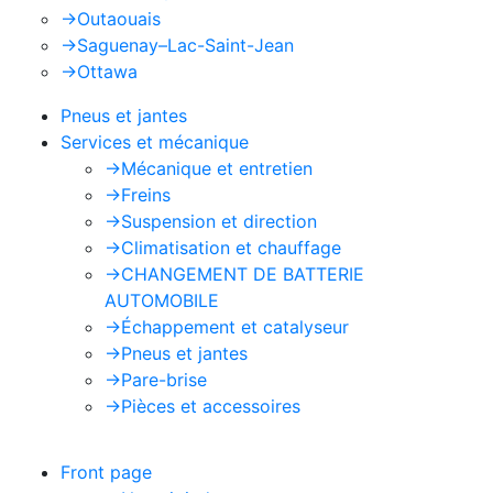
->
Outaouais
->
Saguenay–Lac-Saint-Jean
->
Ottawa
Pneus et jantes
Services et mécanique
->
Mécanique et entretien
->
Freins
->
Suspension et direction
->
Climatisation et chauffage
->
CHANGEMENT DE BATTERIE
AUTOMOBILE
->
Échappement et catalyseur
->
Pneus et jantes
->
Pare-brise
->
Pièces et accessoires
Front page