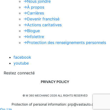
->
Nous joindre
->
À propos
->
Carrières
->
Devenir franchisé
->
Actions caritatives
->
Blogue
->
Infolettre
->
Protection des renseignements personnels
facebook
youtube
Restez connecté
PRIVACY POLICY
© M 360 MECHANIC 2026 ALL RIGHTS RESERVED
Protection of personal information:
prp@vastauto.com
Go Up