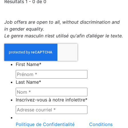
Résultats 1 - 0 de 0
Job offers are open to all, without discrimination and
in gender equality.
Le genre masculin n’est utilisé qu'afin d’alléger le texte.
First Name
*
Last Name
*
Inscrivez-vous à notre infolettre
*
Ce site est protégé par reCAPTCHA et la
Politique de Confidentialité
et les
Conditions