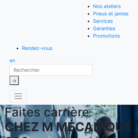
Nos ateliers
Pneus et jantes
Services
Garanties
Promotions
Rendez-vous
en
Rechercher
Faites carrière
CHEZ M MÉCANIQUE