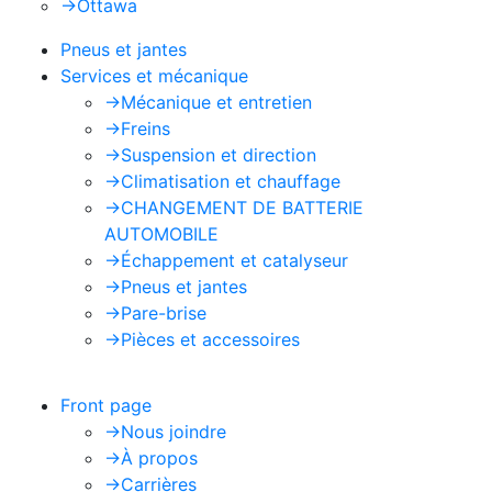
->
Ottawa
Pneus et jantes
Services et mécanique
->
Mécanique et entretien
->
Freins
->
Suspension et direction
->
Climatisation et chauffage
->
CHANGEMENT DE BATTERIE
AUTOMOBILE
->
Échappement et catalyseur
->
Pneus et jantes
->
Pare-brise
->
Pièces et accessoires
Front page
->
Nous joindre
->
À propos
->
Carrières