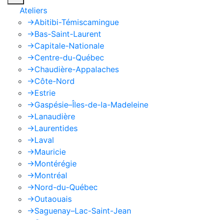
Ateliers
->
Abitibi-Témiscamingue
->
Bas-Saint-Laurent
->
Capitale-Nationale
->
Centre-du-Québec
->
Chaudière-Appalaches
->
Côte-Nord
->
Estrie
->
Gaspésie–Îles-de-la-Madeleine
->
Lanaudière
->
Laurentides
->
Laval
->
Mauricie
->
Montérégie
->
Montréal
->
Nord-du-Québec
->
Outaouais
->
Saguenay–Lac-Saint-Jean