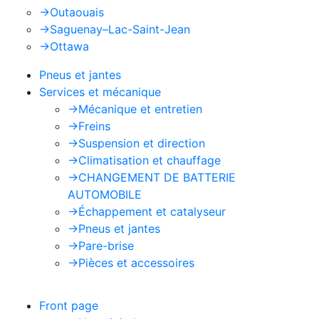
->
Outaouais
->
Saguenay–Lac-Saint-Jean
->
Ottawa
Pneus et jantes
Services et mécanique
->
Mécanique et entretien
->
Freins
->
Suspension et direction
->
Climatisation et chauffage
->
CHANGEMENT DE BATTERIE
AUTOMOBILE
->
Échappement et catalyseur
->
Pneus et jantes
->
Pare-brise
->
Pièces et accessoires
Front page