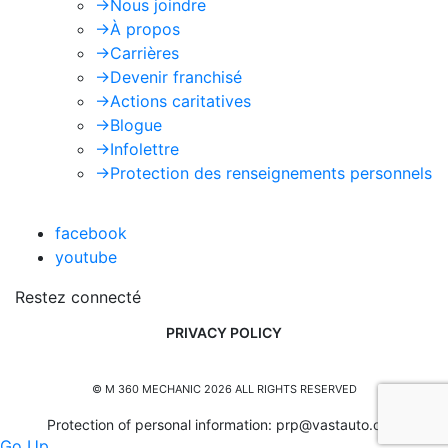
->
Nous joindre
->
À propos
->
Carrières
->
Devenir franchisé
->
Actions caritatives
->
Blogue
->
Infolettre
->
Protection des renseignements personnels
facebook
youtube
Restez connecté
PRIVACY POLICY
© M 360 MECHANIC 2026 ALL RIGHTS RESERVED
Protection of personal information:
prp@vastauto.com
Go Up