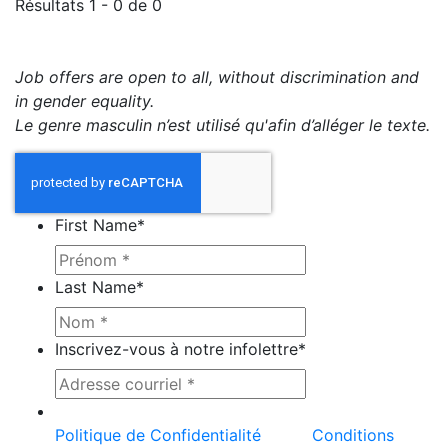
Résultats 1 - 0 de 0
Job offers are open to all, without discrimination and
in gender equality.
Le genre masculin n’est utilisé qu'afin d’alléger le texte.
First Name
*
Last Name
*
Inscrivez-vous à notre infolettre
*
Ce site est protégé par reCAPTCHA et la
Politique de Confidentialité
et les
Conditions