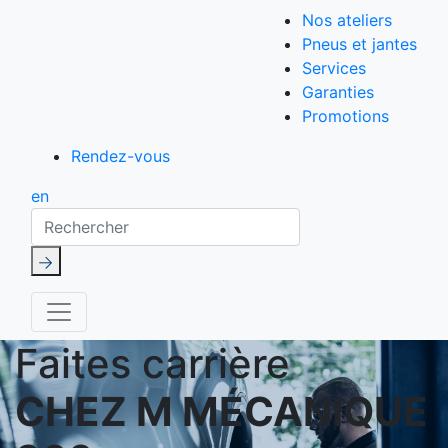
Nos ateliers
Pneus et jantes
Services
Garanties
Promotions
Rendez-vous
en
Rechercher
Faites carrière
CHEZ M MÉCANIQUE