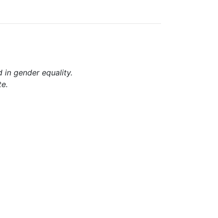
d in gender equality.
te.