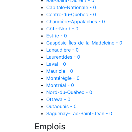
Bas-Saint-Laurent - 0
Capitale-Nationale - 0
Centre-du-Québec - 0
Chaudière-Appalaches - 0
Côte-Nord - 0
Estrie - 0
Gaspésie-Îles-de-la-Madeleine - 0
Lanaudière - 0
Laurentides - 0
Laval - 0
Mauricie - 0
Montérégie - 0
Montréal - 0
Nord-du-Québec - 0
Ottawa - 0
Outaouais - 0
Saguenay–Lac-Saint-Jean - 0
Emplois