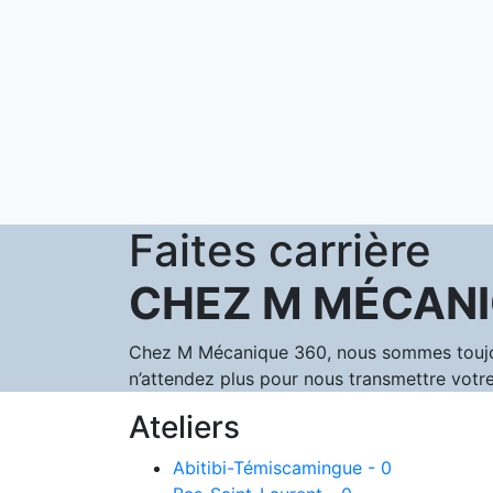
Faites carrière
CHEZ M MÉCANI
Chez M Mécanique 360, nous sommes toujours
n’attendez plus pour nous transmettre votre
Ateliers
Abitibi-Témiscamingue - 0