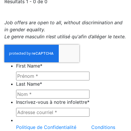
Résultats 1 - 0 de 0
Job offers are open to all, without discrimination and
in gender equality.
Le genre masculin n’est utilisé qu'afin d’alléger le texte.
First Name
*
Last Name
*
Inscrivez-vous à notre infolettre
*
Ce site est protégé par reCAPTCHA et la
Politique de Confidentialité
et les
Conditions