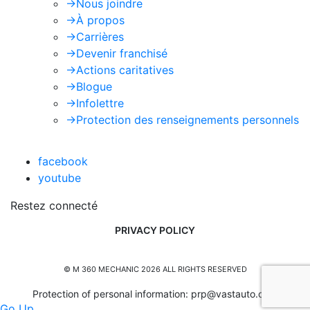
->
Nous joindre
->
À propos
->
Carrières
->
Devenir franchisé
->
Actions caritatives
->
Blogue
->
Infolettre
->
Protection des renseignements personnels
facebook
youtube
Restez connecté
PRIVACY POLICY
© M 360 MECHANIC 2026 ALL RIGHTS RESERVED
Protection of personal information:
prp@vastauto.com
Go Up