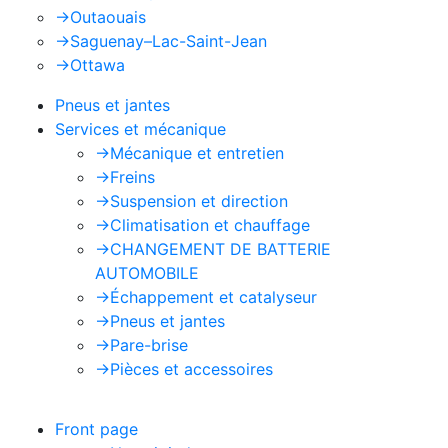
->
Outaouais
->
Saguenay–Lac-Saint-Jean
->
Ottawa
Pneus et jantes
Services et mécanique
->
Mécanique et entretien
->
Freins
->
Suspension et direction
->
Climatisation et chauffage
->
CHANGEMENT DE BATTERIE
AUTOMOBILE
->
Échappement et catalyseur
->
Pneus et jantes
->
Pare-brise
->
Pièces et accessoires
Front page