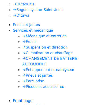
->
Outaouais
->
Saguenay–Lac-Saint-Jean
->
Ottawa
Pneus et jantes
Services et mécanique
->
Mécanique et entretien
->
Freins
->
Suspension et direction
->
Climatisation et chauffage
->
CHANGEMENT DE BATTERIE
AUTOMOBILE
->
Échappement et catalyseur
->
Pneus et jantes
->
Pare-brise
->
Pièces et accessoires
Front page