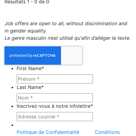
Résultats 1 - 0 de 0
Job offers are open to all, without discrimination and
in gender equality.
Le genre masculin n’est utilisé qu'afin d’alléger le texte.
First Name
*
Last Name
*
Inscrivez-vous à notre infolettre
*
Ce site est protégé par reCAPTCHA et la
Politique de Confidentialité
et les
Conditions