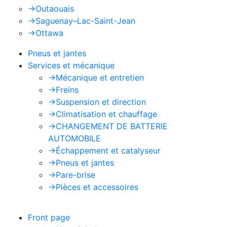
->
Outaouais
->
Saguenay–Lac-Saint-Jean
->
Ottawa
Pneus et jantes
Services et mécanique
->
Mécanique et entretien
->
Freins
->
Suspension et direction
->
Climatisation et chauffage
->
CHANGEMENT DE BATTERIE
AUTOMOBILE
->
Échappement et catalyseur
->
Pneus et jantes
->
Pare-brise
->
Pièces et accessoires
Front page