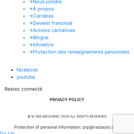
->
Nous joindre
->
À propos
->
Carrières
->
Devenir franchisé
->
Actions caritatives
->
Blogue
->
Infolettre
->
Protection des renseignements personnels
facebook
youtube
Restez connecté
PRIVACY POLICY
© M 360 MECHANIC 2026 ALL RIGHTS RESERVED
Protection of personal information:
prp@vastauto.com
Go Up