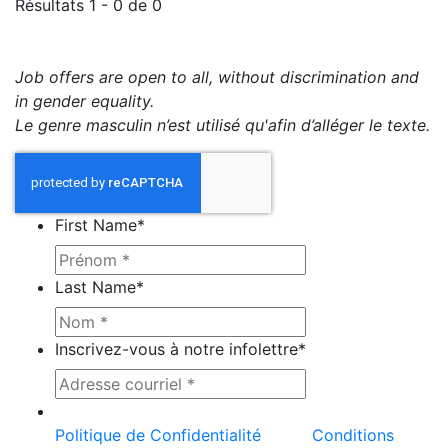
Résultats 1 - 0 de 0
Job offers are open to all, without discrimination and
in gender equality.
Le genre masculin n’est utilisé qu'afin d’alléger le texte.
First Name
*
Last Name
*
Inscrivez-vous à notre infolettre
*
Ce site est protégé par reCAPTCHA et la
Politique de Confidentialité
et les
Conditions