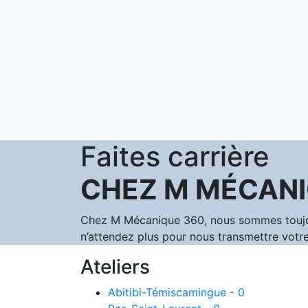
Faites carrière
CHEZ M MÉCANI
Chez M Mécanique 360, nous sommes toujours
n’attendez plus pour nous transmettre votre
Ateliers
Abitibi-Témiscamingue - 0