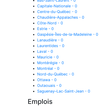
Bas-Saint-Laurent - 0
Capitale-Nationale - 0
Centre-du-Québec - 0
Chaudière-Appalaches - 0
Côte-Nord - 0
Estrie - 0
Gaspésie-Îles-de-la-Madeleine - 0
Lanaudière - 0
Laurentides - 0
Laval - 0
Mauricie - 0
Montérégie - 0
Montréal - 0
Nord-du-Québec - 0
Ottawa - 0
Outaouais - 0
Saguenay–Lac-Saint-Jean - 0
Emplois