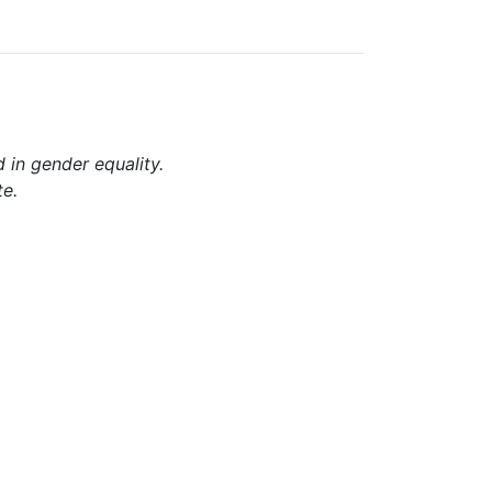
d in gender equality.
te.