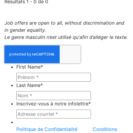
Résultats 1 - 0 de 0
Job offers are open to all, without discrimination and
in gender equality.
Le genre masculin n’est utilisé qu'afin d’alléger le texte.
First Name
*
Last Name
*
Inscrivez-vous à notre infolettre
*
Ce site est protégé par reCAPTCHA et la
Politique de Confidentialité
et les
Conditions