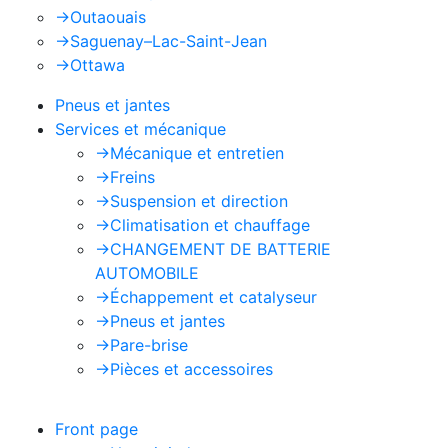
->
Outaouais
->
Saguenay–Lac-Saint-Jean
->
Ottawa
Pneus et jantes
Services et mécanique
->
Mécanique et entretien
->
Freins
->
Suspension et direction
->
Climatisation et chauffage
->
CHANGEMENT DE BATTERIE
AUTOMOBILE
->
Échappement et catalyseur
->
Pneus et jantes
->
Pare-brise
->
Pièces et accessoires
Front page