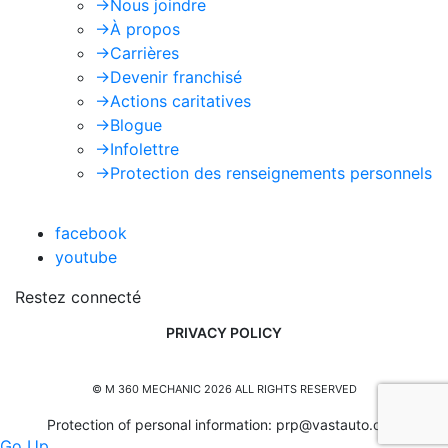
->
Nous joindre
->
À propos
->
Carrières
->
Devenir franchisé
->
Actions caritatives
->
Blogue
->
Infolettre
->
Protection des renseignements personnels
facebook
youtube
Restez connecté
PRIVACY POLICY
© M 360 MECHANIC 2026 ALL RIGHTS RESERVED
Protection of personal information:
prp@vastauto.com
Go Up