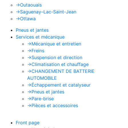
->
Outaouais
->
Saguenay–Lac-Saint-Jean
->
Ottawa
Pneus et jantes
Services et mécanique
->
Mécanique et entretien
->
Freins
->
Suspension et direction
->
Climatisation et chauffage
->
CHANGEMENT DE BATTERIE
AUTOMOBILE
->
Échappement et catalyseur
->
Pneus et jantes
->
Pare-brise
->
Pièces et accessoires
Front page