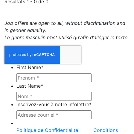
Résultats 1 - 0 de 0
Job offers are open to all, without discrimination and
in gender equality.
Le genre masculin n’est utilisé qu'afin d’alléger le texte.
First Name
*
Last Name
*
Inscrivez-vous à notre infolettre
*
Ce site est protégé par reCAPTCHA et la
Politique de Confidentialité
et les
Conditions