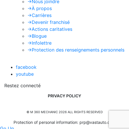
->
Nous joindre
->
À propos
->
Carrières
->
Devenir franchisé
->
Actions caritatives
->
Blogue
->
Infolettre
->
Protection des renseignements personnels
facebook
youtube
Restez connecté
PRIVACY POLICY
© M 360 MECHANIC 2026 ALL RIGHTS RESERVED
Protection of personal information:
prp@vastauto.com
Go Up