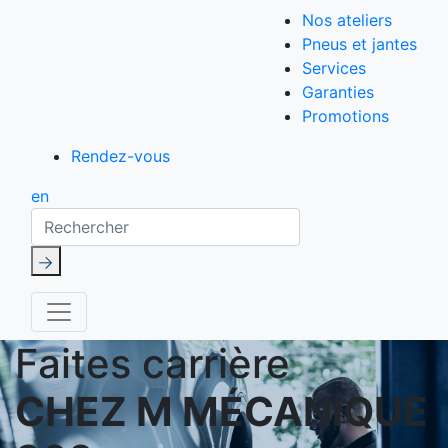
Nos ateliers
Pneus et jantes
Services
Garanties
Promotions
Rendez-vous
en
Rechercher
Faites carrière
CHEZ M MÉCANIQUE