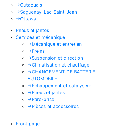
->
Outaouais
->
Saguenay–Lac-Saint-Jean
->
Ottawa
Pneus et jantes
Services et mécanique
->
Mécanique et entretien
->
Freins
->
Suspension et direction
->
Climatisation et chauffage
->
CHANGEMENT DE BATTERIE
AUTOMOBILE
->
Échappement et catalyseur
->
Pneus et jantes
->
Pare-brise
->
Pièces et accessoires
Front page