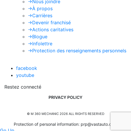
->
Nous joindre
->
À propos
->
Carrières
->
Devenir franchisé
->
Actions caritatives
->
Blogue
->
Infolettre
->
Protection des renseignements personnels
facebook
youtube
Restez connecté
PRIVACY POLICY
© M 360 MECHANIC 2026 ALL RIGHTS RESERVED
Protection of personal information:
prp@vastauto.com
Go Up