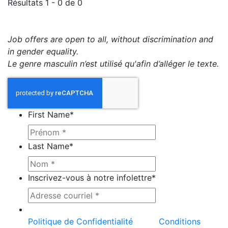
Résultats 1 - 0 de 0
Job offers are open to all, without discrimination and
in gender equality.
Le genre masculin n’est utilisé qu'afin d’alléger le texte.
First Name
*
Last Name
*
Inscrivez-vous à notre infolettre
*
Ce site est protégé par reCAPTCHA et la
Politique de Confidentialité
et les
Conditions