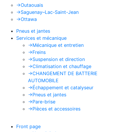
->
Outaouais
->
Saguenay–Lac-Saint-Jean
->
Ottawa
Pneus et jantes
Services et mécanique
->
Mécanique et entretien
->
Freins
->
Suspension et direction
->
Climatisation et chauffage
->
CHANGEMENT DE BATTERIE
AUTOMOBILE
->
Échappement et catalyseur
->
Pneus et jantes
->
Pare-brise
->
Pièces et accessoires
Front page