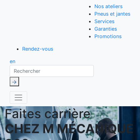
Nos ateliers
Pneus et jantes
Services
Garanties
Promotions
Rendez-vous
en
Rechercher
Faites carrière
CHEZ M MÉCANIQUE