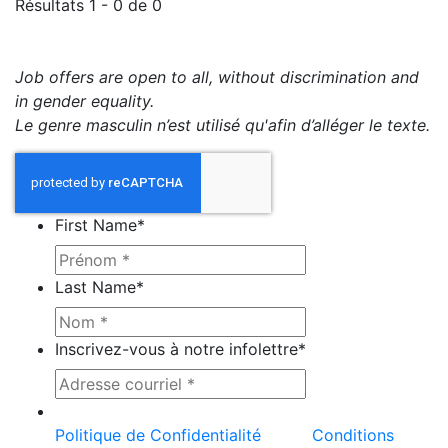
Résultats 1 - 0 de 0
Job offers are open to all, without discrimination and
in gender equality.
Le genre masculin n’est utilisé qu'afin d’alléger le texte.
First Name
*
Last Name
*
Inscrivez-vous à notre infolettre
*
Ce site est protégé par reCAPTCHA et la
Politique de Confidentialité
et les
Conditions