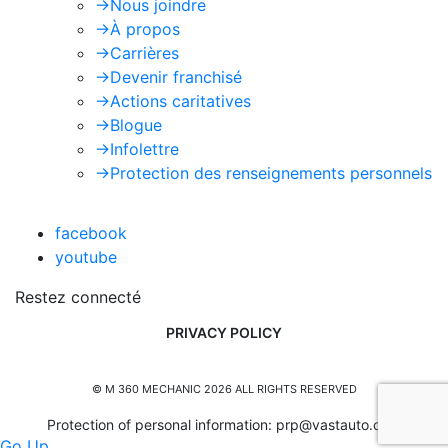
->
Nous joindre
->
À propos
->
Carrières
->
Devenir franchisé
->
Actions caritatives
->
Blogue
->
Infolettre
->
Protection des renseignements personnels
facebook
youtube
Restez connecté
PRIVACY POLICY
© M 360 MECHANIC 2026 ALL RIGHTS RESERVED
Protection of personal information:
prp@vastauto.com
Go Up