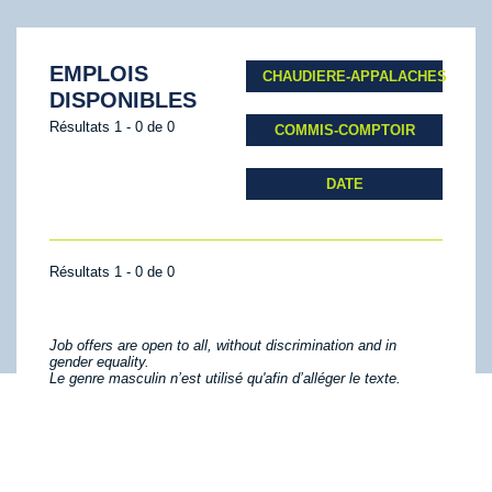
EMPLOIS
CHAUDIERE-APPALACHES
DISPONIBLES
Résultats 1 - 0 de 0
COMMIS-COMPTOIR
DATE
Résultats 1 - 0 de 0
Job offers are open to all, without discrimination and in
gender equality.
Le genre masculin n’est utilisé qu'afin d’alléger le texte.