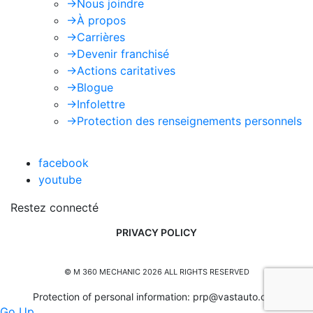
->
Nous joindre
->
À propos
->
Carrières
->
Devenir franchisé
->
Actions caritatives
->
Blogue
->
Infolettre
->
Protection des renseignements personnels
facebook
youtube
Restez connecté
PRIVACY POLICY
© M 360 MECHANIC 2026 ALL RIGHTS RESERVED
Protection of personal information:
prp@vastauto.com
Go Up