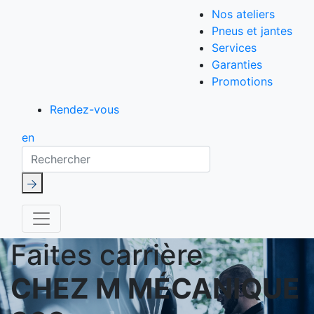
Nos ateliers
Pneus et jantes
Services
Garanties
Promotions
Rendez-vous
en
Rechercher
Faites carrière
CHEZ M MÉCANIQUE