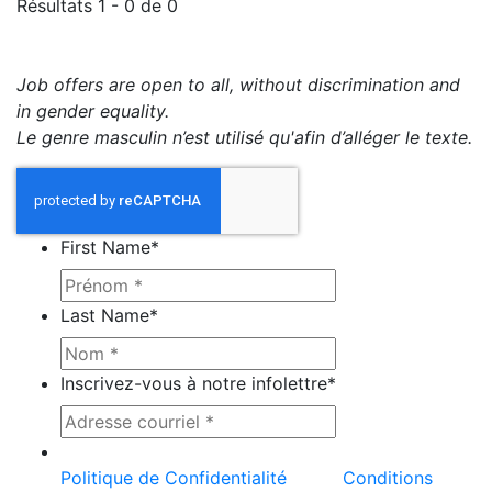
Résultats 1 - 0 de 0
Job offers are open to all, without discrimination and
in gender equality.
Le genre masculin n’est utilisé qu'afin d’alléger le texte.
First Name
*
Last Name
*
Inscrivez-vous à notre infolettre
*
Ce site est protégé par reCAPTCHA et la
Politique de Confidentialité
et les
Conditions