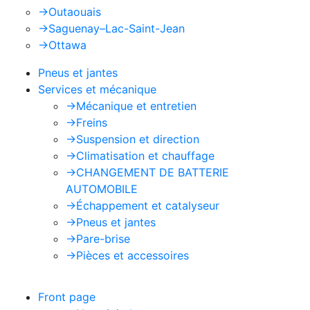
->
Outaouais
->
Saguenay–Lac-Saint-Jean
->
Ottawa
Pneus et jantes
Services et mécanique
->
Mécanique et entretien
->
Freins
->
Suspension et direction
->
Climatisation et chauffage
->
CHANGEMENT DE BATTERIE
AUTOMOBILE
->
Échappement et catalyseur
->
Pneus et jantes
->
Pare-brise
->
Pièces et accessoires
Front page