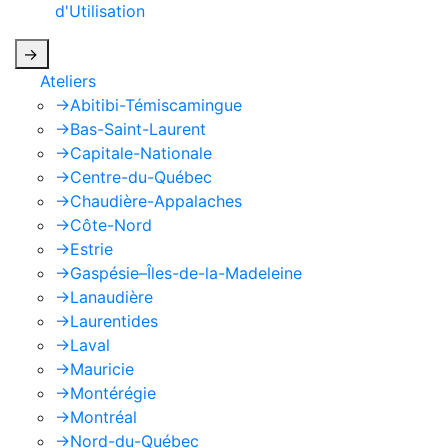
d'Utilisation
de Google s'appliquent.
->
Ateliers
->
Abitibi-Témiscamingue
->
Bas-Saint-Laurent
->
Capitale-Nationale
->
Centre-du-Québec
->
Chaudière-Appalaches
->
Côte-Nord
->
Estrie
->
Gaspésie–Îles-de-la-Madeleine
->
Lanaudière
->
Laurentides
->
Laval
->
Mauricie
->
Montérégie
->
Montréal
->
Nord-du-Québec