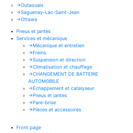
->
Outaouais
->
Saguenay–Lac-Saint-Jean
->
Ottawa
Pneus et jantes
Services et mécanique
->
Mécanique et entretien
->
Freins
->
Suspension et direction
->
Climatisation et chauffage
->
CHANGEMENT DE BATTERIE
AUTOMOBILE
->
Échappement et catalyseur
->
Pneus et jantes
->
Pare-brise
->
Pièces et accessoires
Front page