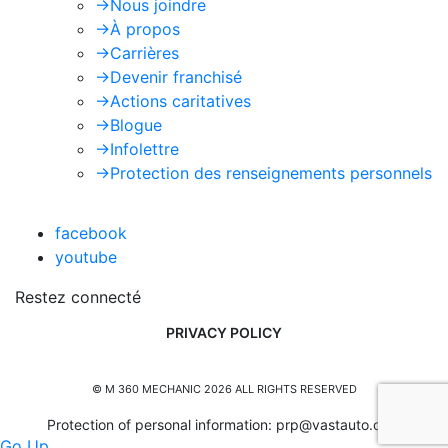
->
Nous joindre
->
À propos
->
Carrières
->
Devenir franchisé
->
Actions caritatives
->
Blogue
->
Infolettre
->
Protection des renseignements personnels
facebook
youtube
Restez connecté
PRIVACY POLICY
© M 360 MECHANIC 2026 ALL RIGHTS RESERVED
Protection of personal information:
prp@vastauto.com
Go Up