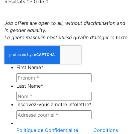
Résultats 1 - 0 de 0
Job offers are open to all, without discrimination and
in gender equality.
Le genre masculin n’est utilisé qu'afin d’alléger le texte.
First Name
*
Last Name
*
Inscrivez-vous à notre infolettre
*
Ce site est protégé par reCAPTCHA et la
Politique de Confidentialité
et les
Conditions