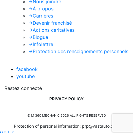
->
Nous joindre
->
À propos
->
Carrières
->
Devenir franchisé
->
Actions caritatives
->
Blogue
->
Infolettre
->
Protection des renseignements personnels
facebook
youtube
Restez connecté
PRIVACY POLICY
© M 360 MECHANIC 2026 ALL RIGHTS RESERVED
Protection of personal information:
prp@vastauto.com
Go Up