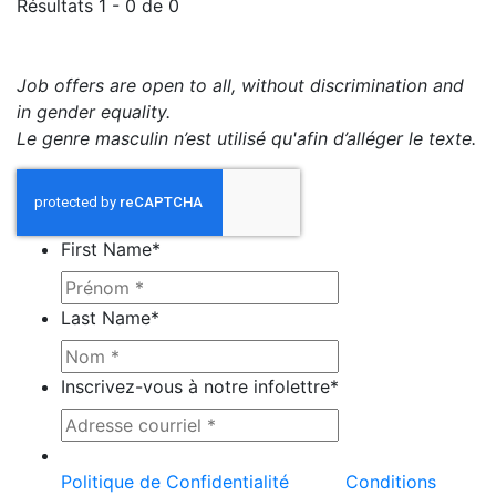
Résultats 1 - 0 de 0
Job offers are open to all, without discrimination and
in gender equality.
Le genre masculin n’est utilisé qu'afin d’alléger le texte.
First Name
*
Last Name
*
Inscrivez-vous à notre infolettre
*
Ce site est protégé par reCAPTCHA et la
Politique de Confidentialité
et les
Conditions