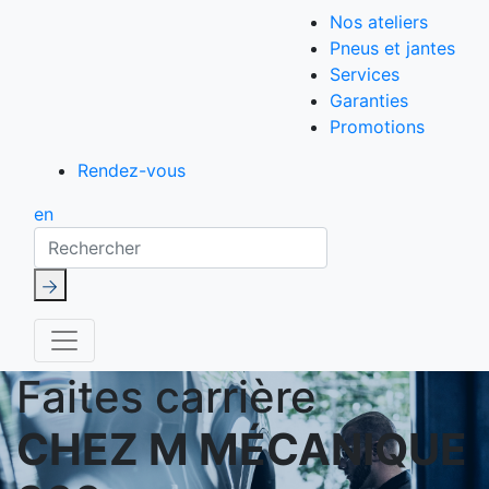
Nos ateliers
Pneus et jantes
Services
Garanties
Promotions
Rendez-vous
en
Rechercher
Faites carrière
CHEZ M MÉCANIQUE