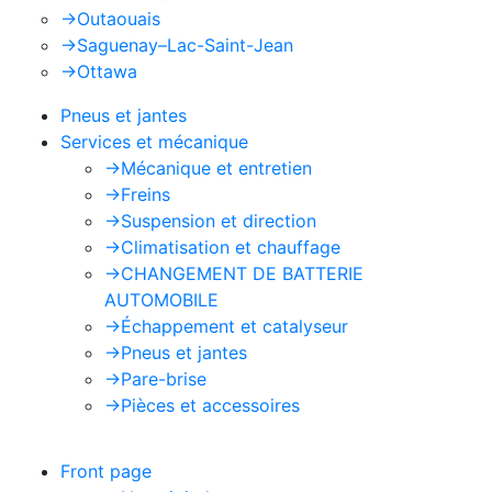
->
Outaouais
->
Saguenay–Lac-Saint-Jean
->
Ottawa
Pneus et jantes
Services et mécanique
->
Mécanique et entretien
->
Freins
->
Suspension et direction
->
Climatisation et chauffage
->
CHANGEMENT DE BATTERIE
AUTOMOBILE
->
Échappement et catalyseur
->
Pneus et jantes
->
Pare-brise
->
Pièces et accessoires
Front page