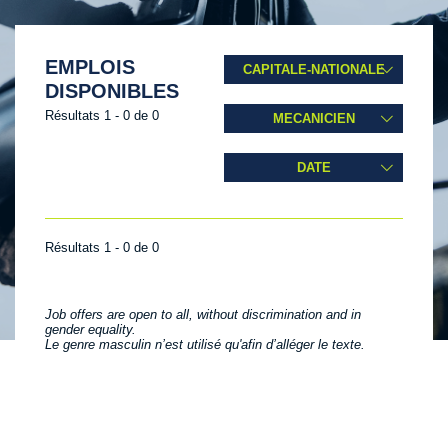
EMPLOIS
CAPITALE-NATIONALE
DISPONIBLES
Résultats 1 - 0 de 0
MECANICIEN
DATE
Résultats 1 - 0 de 0
Job offers are open to all, without discrimination and in
gender equality.
Le genre masculin n’est utilisé qu'afin d’alléger le texte.