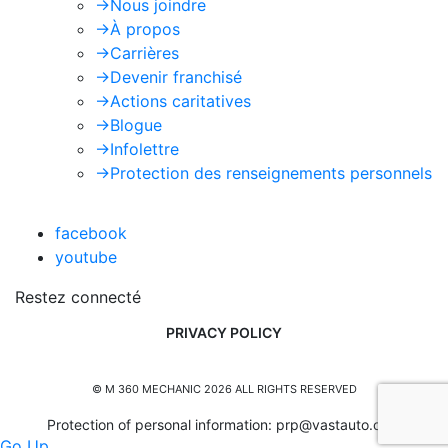
->
Nous joindre
->
À propos
->
Carrières
->
Devenir franchisé
->
Actions caritatives
->
Blogue
->
Infolettre
->
Protection des renseignements personnels
facebook
youtube
Restez connecté
PRIVACY POLICY
© M 360 MECHANIC 2026 ALL RIGHTS RESERVED
Protection of personal information:
prp@vastauto.com
Go Up