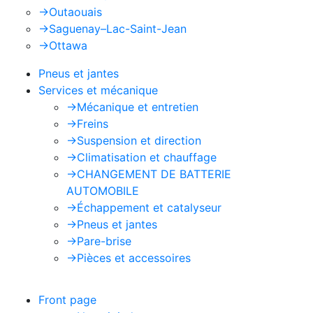
->
Outaouais
->
Saguenay–Lac-Saint-Jean
->
Ottawa
Pneus et jantes
Services et mécanique
->
Mécanique et entretien
->
Freins
->
Suspension et direction
->
Climatisation et chauffage
->
CHANGEMENT DE BATTERIE
AUTOMOBILE
->
Échappement et catalyseur
->
Pneus et jantes
->
Pare-brise
->
Pièces et accessoires
Front page