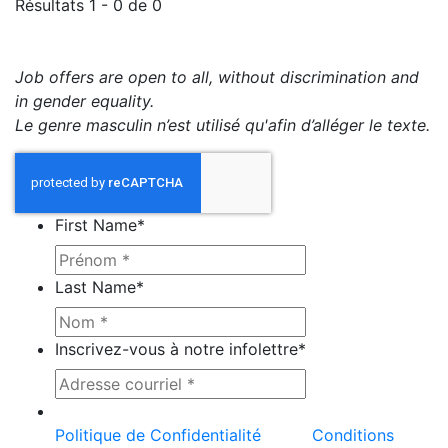
Résultats 1 - 0 de 0
Job offers are open to all, without discrimination and
in gender equality.
Le genre masculin n’est utilisé qu'afin d’alléger le texte.
First Name
*
Last Name
*
Inscrivez-vous à notre infolettre
*
Ce site est protégé par reCAPTCHA et la
Politique de Confidentialité
et les
Conditions