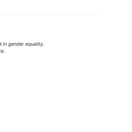
d in gender equality.
te.