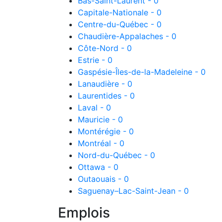
Bas-Saint-Laurent - 0
Capitale-Nationale - 0
Centre-du-Québec - 0
Chaudière-Appalaches - 0
Côte-Nord - 0
Estrie - 0
Gaspésie-Îles-de-la-Madeleine - 0
Lanaudière - 0
Laurentides - 0
Laval - 0
Mauricie - 0
Montérégie - 0
Montréal - 0
Nord-du-Québec - 0
Ottawa - 0
Outaouais - 0
Saguenay–Lac-Saint-Jean - 0
Emplois