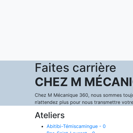
Faites carrière
CHEZ M MÉCANI
Chez M Mécanique 360, nous sommes toujours
n’attendez plus pour nous transmettre votre
Ateliers
Abitibi-Témiscamingue - 0