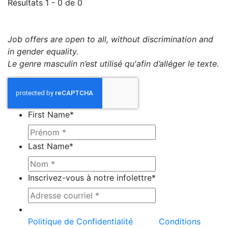
Résultats 1 - 0 de 0
Job offers are open to all, without discrimination and
in gender equality.
Le genre masculin n’est utilisé qu'afin d’alléger le texte.
First Name
*
Last Name
*
Inscrivez-vous à notre infolettre
*
Ce site est protégé par reCAPTCHA et la
Politique de Confidentialité
et les
Conditions