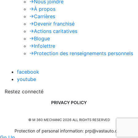
->
Nous joindre
->
À propos
->
Carrières
->
Devenir franchisé
->
Actions caritatives
->
Blogue
->
Infolettre
->
Protection des renseignements personnels
facebook
youtube
Restez connecté
PRIVACY POLICY
© M 360 MECHANIC 2026 ALL RIGHTS RESERVED
Protection of personal information:
prp@vastauto.com
Go Up