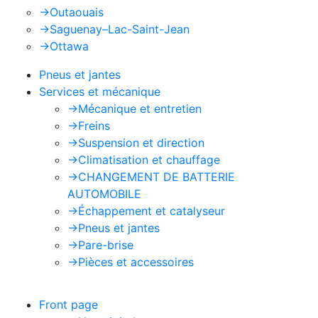
->
Outaouais
->
Saguenay–Lac-Saint-Jean
->
Ottawa
Pneus et jantes
Services et mécanique
->
Mécanique et entretien
->
Freins
->
Suspension et direction
->
Climatisation et chauffage
->
CHANGEMENT DE BATTERIE
AUTOMOBILE
->
Échappement et catalyseur
->
Pneus et jantes
->
Pare-brise
->
Pièces et accessoires
Front page