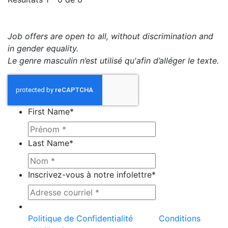
Job offers are open to all, without discrimination and
in gender equality.
Le genre masculin n’est utilisé qu'afin d’alléger le texte.
First Name
*
Last Name
*
Inscrivez-vous à notre infolettre
*
Ce site est protégé par reCAPTCHA et la
Politique de Confidentialité
et les
Conditions