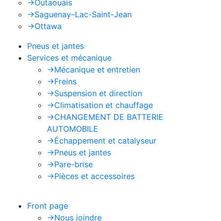
->
Outaouais
->
Saguenay–Lac-Saint-Jean
->
Ottawa
Pneus et jantes
Services et mécanique
->
Mécanique et entretien
->
Freins
->
Suspension et direction
->
Climatisation et chauffage
->
CHANGEMENT DE BATTERIE
AUTOMOBILE
->
Échappement et catalyseur
->
Pneus et jantes
->
Pare-brise
->
Pièces et accessoires
Front page
->
Nous joindre