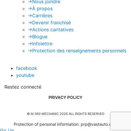
->
Nous joindre
->
À propos
->
Carrières
->
Devenir franchisé
->
Actions caritatives
->
Blogue
->
Infolettre
->
Protection des renseignements personnels
facebook
youtube
Restez connecté
PRIVACY POLICY
© M 360 MECHANIC 2026 ALL RIGHTS RESERVED
Protection of personal information:
prp@vastauto.com
Go Up