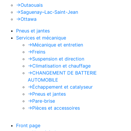
->
Outaouais
->
Saguenay–Lac-Saint-Jean
->
Ottawa
Pneus et jantes
Services et mécanique
->
Mécanique et entretien
->
Freins
->
Suspension et direction
->
Climatisation et chauffage
->
CHANGEMENT DE BATTERIE
AUTOMOBILE
->
Échappement et catalyseur
->
Pneus et jantes
->
Pare-brise
->
Pièces et accessoires
Front page