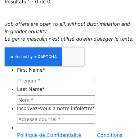
Résultats 1 - 0 de 0
Job offers are open to all, without discrimination and
in gender equality.
Le genre masculin n’est utilisé qu'afin d’alléger le texte.
First Name
*
Last Name
*
Inscrivez-vous à notre infolettre
*
Ce site est protégé par reCAPTCHA et la
Politique de Confidentialité
et les
Conditions