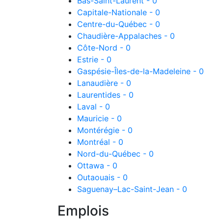
Bas-Saint-Laurent - 0
Capitale-Nationale - 0
Centre-du-Québec - 0
Chaudière-Appalaches - 0
Côte-Nord - 0
Estrie - 0
Gaspésie-Îles-de-la-Madeleine - 0
Lanaudière - 0
Laurentides - 0
Laval - 0
Mauricie - 0
Montérégie - 0
Montréal - 0
Nord-du-Québec - 0
Ottawa - 0
Outaouais - 0
Saguenay–Lac-Saint-Jean - 0
Emplois