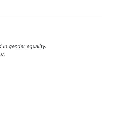
d in gender equality.
te.