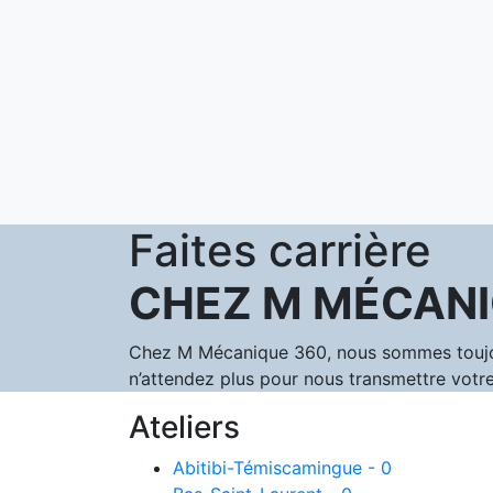
Faites carrière
CHEZ M MÉCANI
Chez M Mécanique 360, nous sommes toujours
n’attendez plus pour nous transmettre votre
Ateliers
Abitibi-Témiscamingue - 0