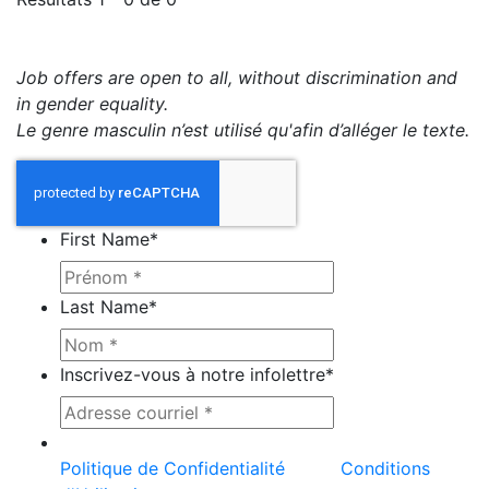
Job offers are open to all, without discrimination and
in gender equality.
Le genre masculin n’est utilisé qu'afin d’alléger le texte.
First Name
*
Last Name
*
Inscrivez-vous à notre infolettre
*
Ce site est protégé par reCAPTCHA et la
Politique de Confidentialité
et les
Conditions