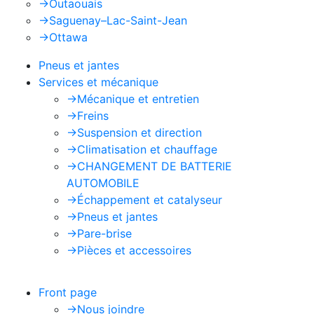
->
Outaouais
->
Saguenay–Lac-Saint-Jean
->
Ottawa
Pneus et jantes
Services et mécanique
->
Mécanique et entretien
->
Freins
->
Suspension et direction
->
Climatisation et chauffage
->
CHANGEMENT DE BATTERIE
AUTOMOBILE
->
Échappement et catalyseur
->
Pneus et jantes
->
Pare-brise
->
Pièces et accessoires
Front page
->
Nous joindre