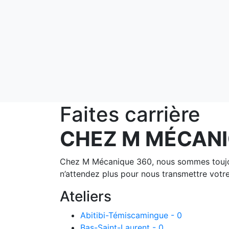
Faites carrière
CHEZ M MÉCANI
Chez M Mécanique 360, nous sommes toujours
n’attendez plus pour nous transmettre votre
Ateliers
Abitibi-Témiscamingue - 0
Bas-Saint-Laurent - 0