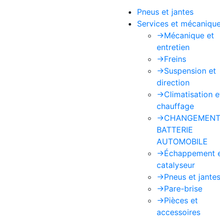
Pneus et jantes
Services et mécaniqu
->
Mécanique et
entretien
->
Freins
->
Suspension et
direction
->
Climatisation e
chauffage
->
CHANGEMENT
BATTERIE
AUTOMOBILE
->
Échappement 
catalyseur
->
Pneus et jante
->
Pare-brise
->
Pièces et
accessoires