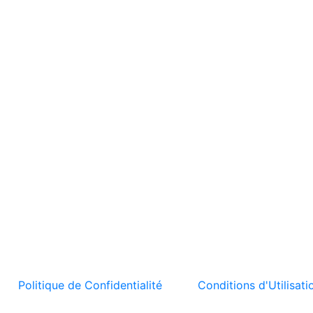
t la
Politique de Confidentialité
et les
Conditions d'Utilisati