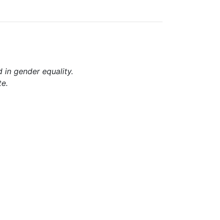
d in gender equality.
te.