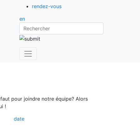
rendez-vous
en
Rechercher
aut pour joindre notre équipe? Alors
i !
date