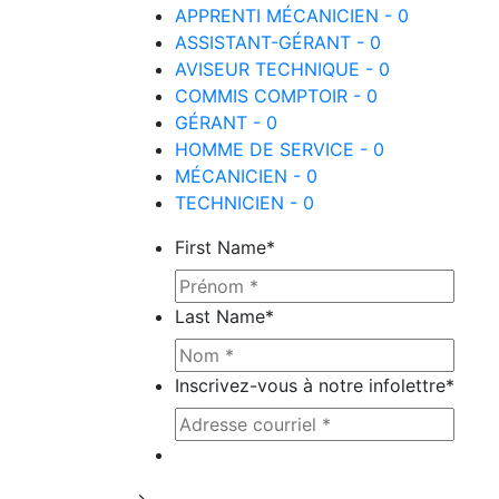
APPRENTI MÉCANICIEN - 0
ASSISTANT-GÉRANT - 0
AVISEUR TECHNIQUE - 0
COMMIS COMPTOIR - 0
GÉRANT - 0
HOMME DE SERVICE - 0
MÉCANICIEN - 0
TECHNICIEN - 0
First Name
*
Last Name
*
Inscrivez-vous à notre infolettre
*
Ce site est protégé par reCAPTCHA e
->