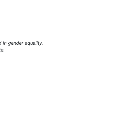
d in gender equality.
te.