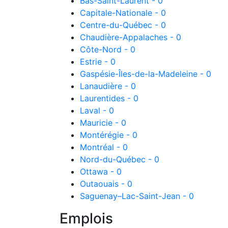
Bas-Saint-Laurent - 0
Capitale-Nationale - 0
Centre-du-Québec - 0
Chaudière-Appalaches - 0
Côte-Nord - 0
Estrie - 0
Gaspésie-Îles-de-la-Madeleine - 0
Lanaudière - 0
Laurentides - 0
Laval - 0
Mauricie - 0
Montérégie - 0
Montréal - 0
Nord-du-Québec - 0
Ottawa - 0
Outaouais - 0
Saguenay–Lac-Saint-Jean - 0
Emplois