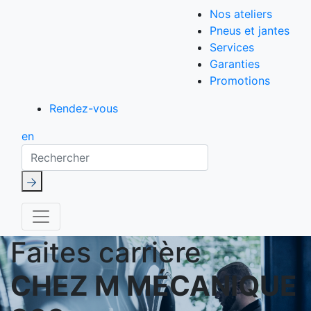
Nos ateliers
Pneus et jantes
Services
Garanties
Promotions
Rendez-vous
en
Rechercher
Faites carrière
CHEZ M MÉCANIQUE