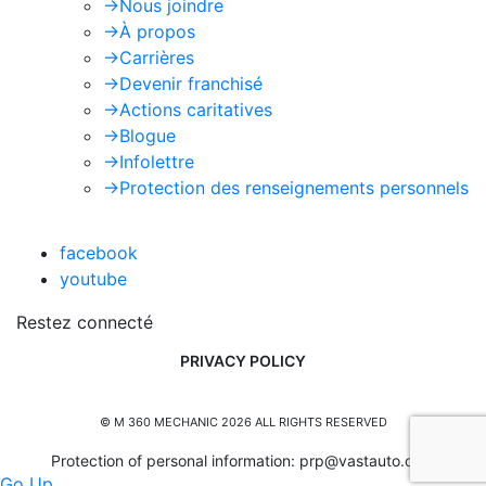
->
Nous joindre
->
À propos
->
Carrières
->
Devenir franchisé
->
Actions caritatives
->
Blogue
->
Infolettre
->
Protection des renseignements personnels
facebook
youtube
Restez connecté
PRIVACY POLICY
© M 360 MECHANIC 2026 ALL RIGHTS RESERVED
Protection of personal information:
prp@vastauto.com
Go Up