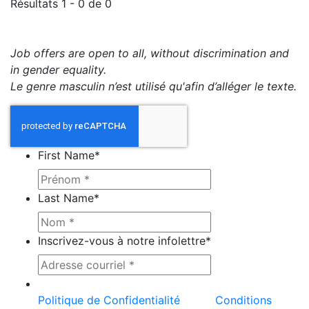
Résultats 1 - 0 de 0
Job offers are open to all, without discrimination and
in gender equality.
Le genre masculin n’est utilisé qu'afin d’alléger le texte.
First Name
*
Last Name
*
Inscrivez-vous à notre infolettre
*
Ce site est protégé par reCAPTCHA et la
Politique de Confidentialité
et les
Conditions