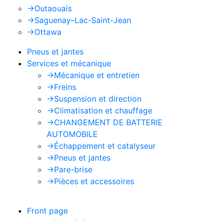
->
Outaouais
->
Saguenay–Lac-Saint-Jean
->
Ottawa
Pneus et jantes
Services et mécanique
->
Mécanique et entretien
->
Freins
->
Suspension et direction
->
Climatisation et chauffage
->
CHANGEMENT DE BATTERIE
AUTOMOBILE
->
Échappement et catalyseur
->
Pneus et jantes
->
Pare-brise
->
Pièces et accessoires
Front page