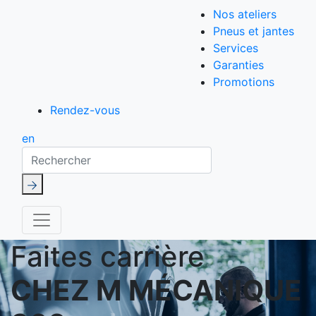
Nos ateliers
Pneus et jantes
Services
Garanties
Promotions
Rendez-vous
en
Rechercher
Faites carrière
CHEZ M MÉCANIQUE