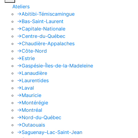
Ateliers
->
Abitibi-Témiscamingue
->
Bas-Saint-Laurent
->
Capitale-Nationale
->
Centre-du-Québec
->
Chaudière-Appalaches
->
Côte-Nord
->
Estrie
->
Gaspésie–Îles-de-la-Madeleine
->
Lanaudière
->
Laurentides
->
Laval
->
Mauricie
->
Montérégie
->
Montréal
->
Nord-du-Québec
->
Outaouais
->
Saguenay–Lac-Saint-Jean