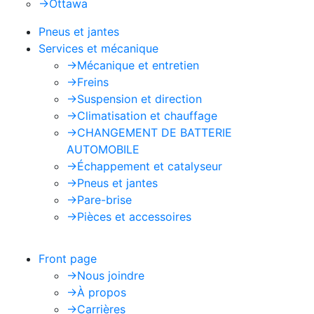
->
Ottawa
Pneus et jantes
Services et mécanique
->
Mécanique et entretien
->
Freins
->
Suspension et direction
->
Climatisation et chauffage
->
CHANGEMENT DE BATTERIE
AUTOMOBILE
->
Échappement et catalyseur
->
Pneus et jantes
->
Pare-brise
->
Pièces et accessoires
Front page
->
Nous joindre
->
À propos
->
Carrières