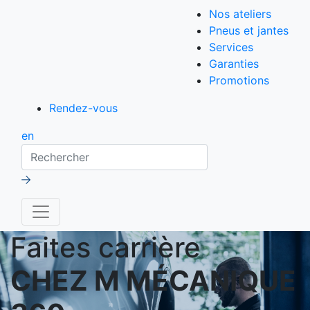
Nos ateliers
Pneus et jantes
Services
Garanties
Promotions
Rendez-vous
en
Rechercher
Faites carrière
CHEZ M MÉCANIQUE