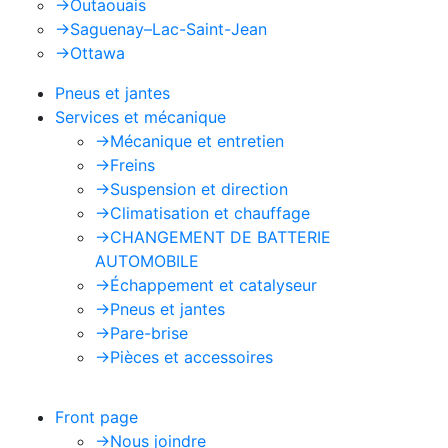
->
Outaouais
->
Saguenay–Lac-Saint-Jean
->
Ottawa
Pneus et jantes
Services et mécanique
->
Mécanique et entretien
->
Freins
->
Suspension et direction
->
Climatisation et chauffage
->
CHANGEMENT DE BATTERIE
AUTOMOBILE
->
Échappement et catalyseur
->
Pneus et jantes
->
Pare-brise
->
Pièces et accessoires
Front page
->
Nous joindre