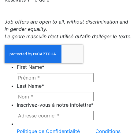
Job offers are open to all, without discrimination and
in gender equality.
Le genre masculin n’est utilisé qu'afin d’alléger le texte.
First Name
*
Last Name
*
Inscrivez-vous à notre infolettre
*
Ce site est protégé par reCAPTCHA et la
Politique de Confidentialité
et les
Conditions