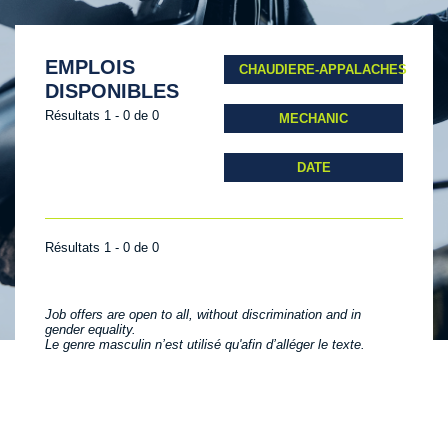
EMPLOIS
CHAUDIERE-APPALACHES
DISPONIBLES
Résultats 1 - 0 de 0
MECHANIC
DATE
Résultats 1 - 0 de 0
Job offers are open to all, without discrimination and in
gender equality.
Le genre masculin n’est utilisé qu'afin d’alléger le texte.