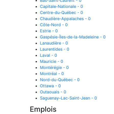
Bas-Saint-Laurent - 0
Capitale-Nationale - 0
Centre-du-Québec - 0
Chaudière-Appalaches - 0
Côte-Nord - 0
Estrie - 0
Gaspésie-Îles-de-la-Madeleine - 0
Lanaudière - 0
Laurentides - 0
Laval - 0
Mauricie - 0
Montérégie - 0
Montréal - 0
Nord-du-Québec - 0
Ottawa - 0
Outaouais - 0
Saguenay–Lac-Saint-Jean - 0
Emplois