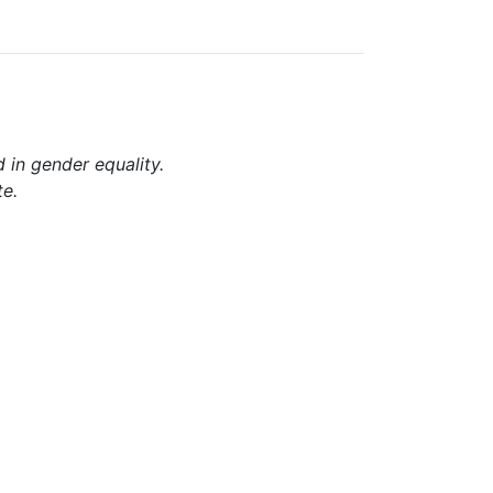
d in gender equality.
te.