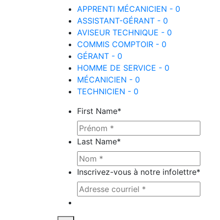
APPRENTI MÉCANICIEN - 0
ASSISTANT-GÉRANT - 0
AVISEUR TECHNIQUE - 0
COMMIS COMPTOIR - 0
GÉRANT - 0
HOMME DE SERVICE - 0
MÉCANICIEN - 0
TECHNICIEN - 0
First Name
*
Last Name
*
Inscrivez-vous à notre infolettre
*
Ce site est protégé par reCAPTCHA e