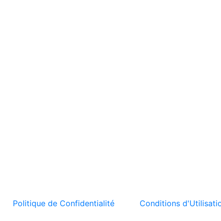
t la
Politique de Confidentialité
et les
Conditions d'Utilisati