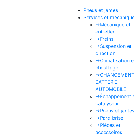
Pneus et jantes
Services et mécaniqu
->
Mécanique et
entretien
->
Freins
->
Suspension et
direction
->
Climatisation e
chauffage
->
CHANGEMENT
BATTERIE
AUTOMOBILE
->
Échappement 
catalyseur
->
Pneus et jante
->
Pare-brise
->
Pièces et
accessoires