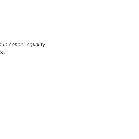
d in gender equality.
te.