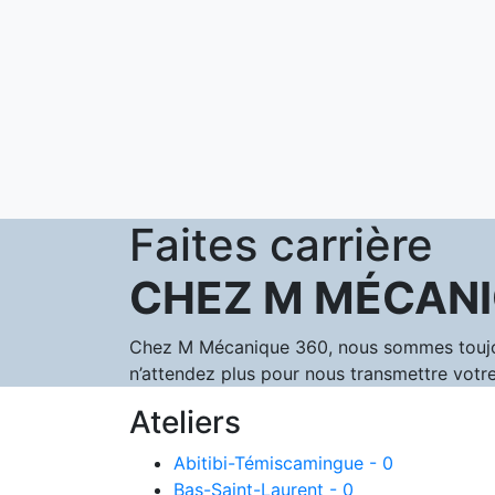
Faites carrière
CHEZ M MÉCANI
Chez M Mécanique 360, nous sommes toujours
n’attendez plus pour nous transmettre votre
Ateliers
Abitibi-Témiscamingue - 0
Bas-Saint-Laurent - 0