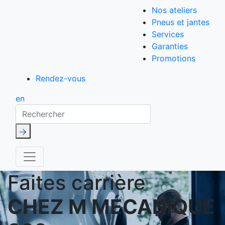
Nos ateliers
Pneus et jantes
Services
Garanties
Promotions
Rendez-vous
en
Rechercher
Faites carrière
CHEZ M MÉCANIQUE