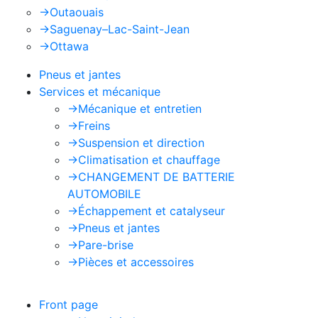
->
Outaouais
->
Saguenay–Lac-Saint-Jean
->
Ottawa
Pneus et jantes
Services et mécanique
->
Mécanique et entretien
->
Freins
->
Suspension et direction
->
Climatisation et chauffage
->
CHANGEMENT DE BATTERIE
AUTOMOBILE
->
Échappement et catalyseur
->
Pneus et jantes
->
Pare-brise
->
Pièces et accessoires
Front page