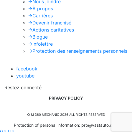
->
Nous joindre
->
À propos
->
Carrières
->
Devenir franchisé
->
Actions caritatives
->
Blogue
->
Infolettre
->
Protection des renseignements personnels
facebook
youtube
Restez connecté
PRIVACY POLICY
© M 360 MECHANIC 2026 ALL RIGHTS RESERVED
Protection of personal information:
prp@vastauto.com
Go Up