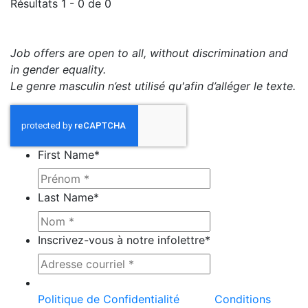
Résultats 1 - 0 de 0
Job offers are open to all, without discrimination and
in gender equality.
Le genre masculin n’est utilisé qu'afin d’alléger le texte.
First Name
*
Last Name
*
Inscrivez-vous à notre infolettre
*
Ce site est protégé par reCAPTCHA et la
Politique de Confidentialité
et les
Conditions