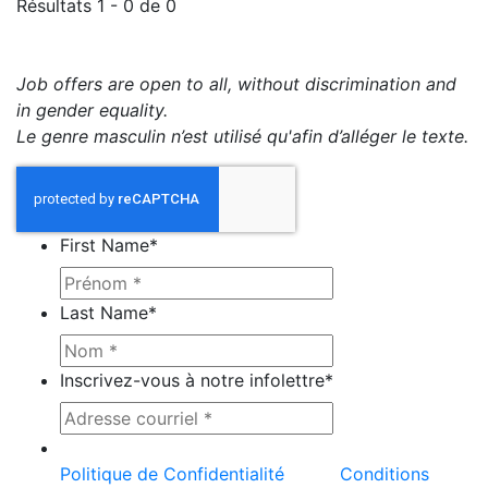
Résultats 1 - 0 de 0
Job offers are open to all, without discrimination and
in gender equality.
Le genre masculin n’est utilisé qu'afin d’alléger le texte.
First Name
*
Last Name
*
Inscrivez-vous à notre infolettre
*
Ce site est protégé par reCAPTCHA et la
Politique de Confidentialité
et les
Conditions