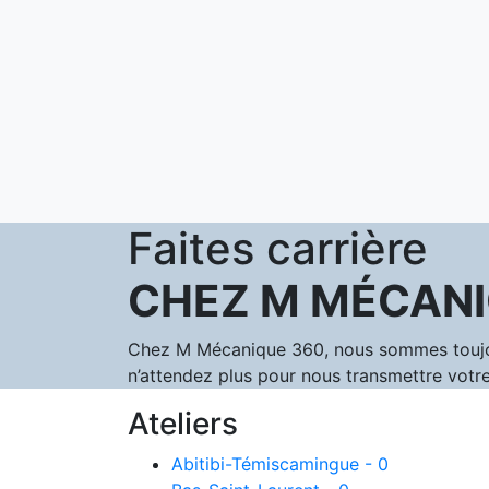
Faites carrière
CHEZ M MÉCANI
Chez M Mécanique 360, nous sommes toujours
n’attendez plus pour nous transmettre votre
Ateliers
Abitibi-Témiscamingue - 0