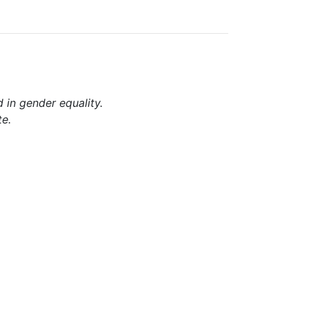
d in gender equality.
te.