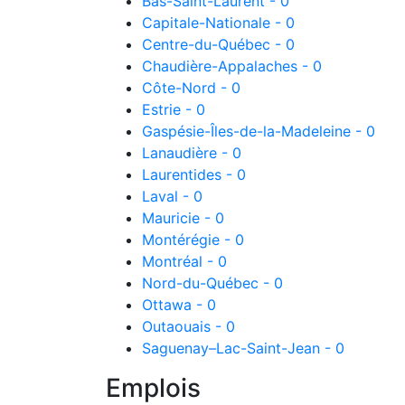
Bas-Saint-Laurent - 0
Capitale-Nationale - 0
Centre-du-Québec - 0
Chaudière-Appalaches - 0
Côte-Nord - 0
Estrie - 0
Gaspésie-Îles-de-la-Madeleine - 0
Lanaudière - 0
Laurentides - 0
Laval - 0
Mauricie - 0
Montérégie - 0
Montréal - 0
Nord-du-Québec - 0
Ottawa - 0
Outaouais - 0
Saguenay–Lac-Saint-Jean - 0
Emplois