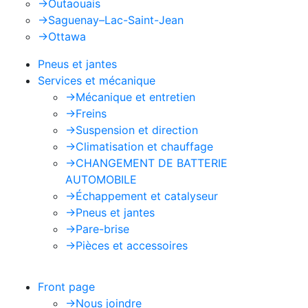
->
Outaouais
->
Saguenay–Lac-Saint-Jean
->
Ottawa
Pneus et jantes
Services et mécanique
->
Mécanique et entretien
->
Freins
->
Suspension et direction
->
Climatisation et chauffage
->
CHANGEMENT DE BATTERIE
AUTOMOBILE
->
Échappement et catalyseur
->
Pneus et jantes
->
Pare-brise
->
Pièces et accessoires
Front page
->
Nous joindre