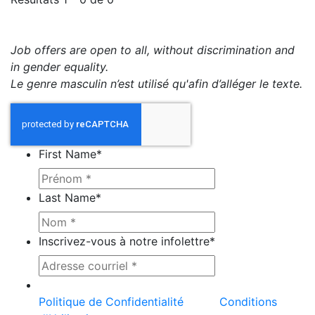
Job offers are open to all, without discrimination and
in gender equality.
Le genre masculin n’est utilisé qu'afin d’alléger le texte.
First Name
*
Last Name
*
Inscrivez-vous à notre infolettre
*
Ce site est protégé par reCAPTCHA et la
Politique de Confidentialité
et les
Conditions