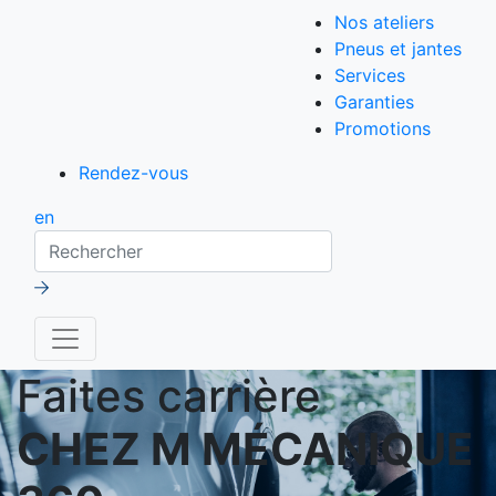
Nos ateliers
Pneus et jantes
Services
Garanties
Promotions
Rendez-vous
en
Rechercher
Faites carrière
CHEZ M MÉCANIQUE