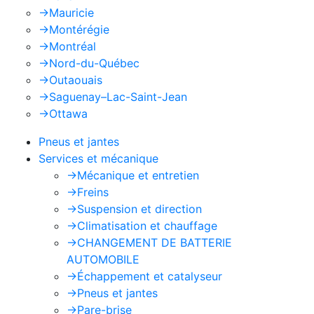
->
Mauricie
->
Montérégie
->
Montréal
->
Nord-du-Québec
->
Outaouais
->
Saguenay–Lac-Saint-Jean
->
Ottawa
Pneus et jantes
Services et mécanique
->
Mécanique et entretien
->
Freins
->
Suspension et direction
->
Climatisation et chauffage
->
CHANGEMENT DE BATTERIE
AUTOMOBILE
->
Échappement et catalyseur
->
Pneus et jantes
->
Pare-brise