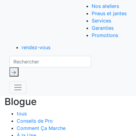
Nos ateliers
Pneus et jantes
Services
Garanties
Promotions
rendez-vous
Rechercher
Blogue
tous
Conseils de Pro
Comment Ça Marche
À la Une