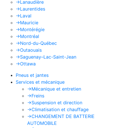
->
Lanaudière
->
Laurentides
->
Laval
->
Mauricie
->
Montérégie
->
Montréal
->
Nord-du-Québec
->
Outaouais
->
Saguenay–Lac-Saint-Jean
->
Ottawa
Pneus et jantes
Services et mécanique
->
Mécanique et entretien
->
Freins
->
Suspension et direction
->
Climatisation et chauffage
->
CHANGEMENT DE BATTERIE
AUTOMOBILE