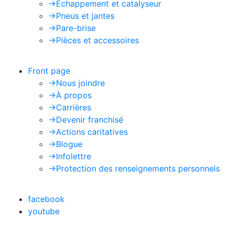
->
Échappement et catalyseur
->
Pneus et jantes
->
Pare-brise
->
Pièces et accessoires
Front page
->
Nous joindre
->
À propos
->
Carrières
->
Devenir franchisé
->
Actions caritatives
->
Blogue
->
Infolettre
->
Protection des renseignements personnels
facebook
youtube