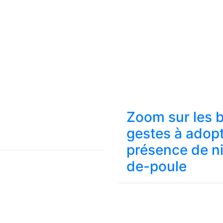
Zoom sur les 
gestes à adop
présence de n
de-poule