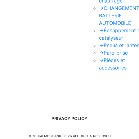
chauffage
->
CHANGEMENT
BATTERIE
AUTOMOBILE
->
Échappement 
catalyseur
->
Pneus et jante
->
Pare-brise
->
Pièces et
accessoires
PRIVACY POLICY
© M 360 MECHANIC 2026 ALL RIGHTS RESERVED