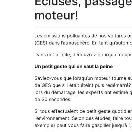
Écluses, passage
moteur!
Les émissions polluantes de nos voitures ont
(GES) dans l’atmosphère. En tant qu’autom
Dans cet article, découvrez pourquoi coupe
Un petit geste qui en vaut la peine
Saviez-vous que lorsqu’un moteur tourne a
de GES que s’il était éteint puis redémarré
lors du démarrage, les experts ont estimé q
de 30 secondes.
Si tous effectuaient ce petit geste quotidi
l’environnement. Selon des études, faire to
exemple) peut vous faire gaspiller jusqu’à 1