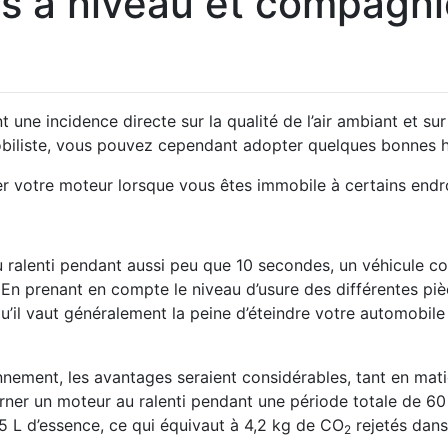
s à niveau et compagnie
 une incidence directe sur la qualité de l’air ambiant et sur
obiliste, vous pouvez cependant adopter quelques bonnes h
r votre moteur lorsque vous êtes immobile à certains endro
u ralenti pendant aussi peu que 10 secondes, un véhicule
? En prenant en compte le niveau d’usure des différentes pi
u’il vaut généralement la peine d’éteindre votre automobile
ennement, les avantages seraient considérables, tant en mat
urner un moteur au ralenti pendant une période totale de 60
,5 L d’essence, ce qui équivaut à 4,2 kg de CO
rejetés dans 
2