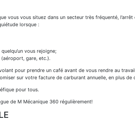
que vous vous situez dans un secteur très fréquenté, l’arrêt
quiétude lorsque :
 quelqu’un vous rejoigne;
aéroport, gare, etc.).
au volant pour prendre un café avant de vous rendre au tra
omiser sur votre facture de carburant annuelle, en plus de 
éfique pour tous.
blogue de M Mécanique 360 régulièrement!
LE