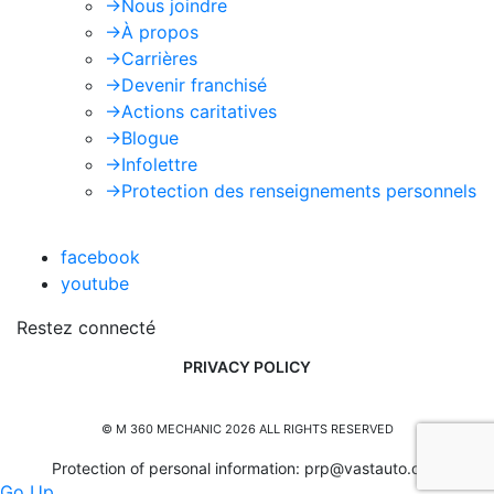
->
Nous joindre
->
À propos
->
Carrières
->
Devenir franchisé
->
Actions caritatives
->
Blogue
->
Infolettre
->
Protection des renseignements personnels
facebook
youtube
Restez connecté
PRIVACY POLICY
© M 360 MECHANIC 2026 ALL RIGHTS RESERVED
Protection of personal information:
prp@vastauto.com
Go Up