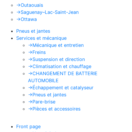
->
Outaouais
->
Saguenay–Lac-Saint-Jean
->
Ottawa
Pneus et jantes
Services et mécanique
->
Mécanique et entretien
->
Freins
->
Suspension et direction
->
Climatisation et chauffage
->
CHANGEMENT DE BATTERIE
AUTOMOBILE
->
Échappement et catalyseur
->
Pneus et jantes
->
Pare-brise
->
Pièces et accessoires
Front page