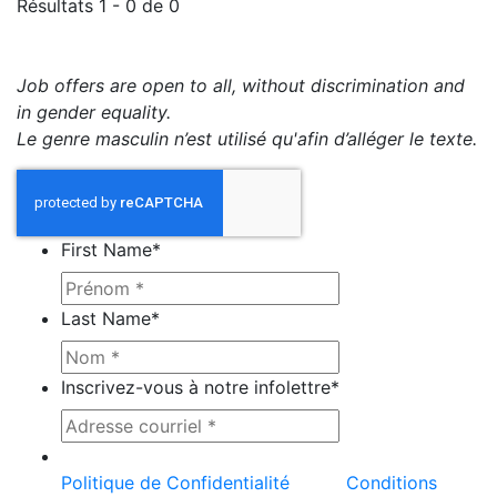
Résultats 1 - 0 de 0
Job offers are open to all, without discrimination and
in gender equality.
Le genre masculin n’est utilisé qu'afin d’alléger le texte.
First Name
*
Last Name
*
Inscrivez-vous à notre infolettre
*
Ce site est protégé par reCAPTCHA et la
Politique de Confidentialité
et les
Conditions