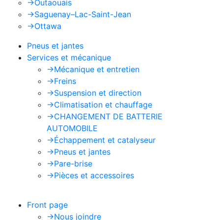
->
Outaouais
->
Saguenay–Lac-Saint-Jean
->
Ottawa
Pneus et jantes
Services et mécanique
->
Mécanique et entretien
->
Freins
->
Suspension et direction
->
Climatisation et chauffage
->
CHANGEMENT DE BATTERIE
AUTOMOBILE
->
Échappement et catalyseur
->
Pneus et jantes
->
Pare-brise
->
Pièces et accessoires
Front page
->
Nous joindre