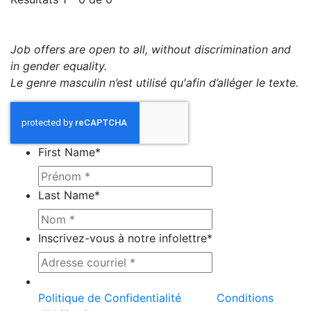
Job offers are open to all, without discrimination and
in gender equality.
Le genre masculin n’est utilisé qu'afin d’alléger le texte.
First Name
*
Last Name
*
Inscrivez-vous à notre infolettre
*
Ce site est protégé par reCAPTCHA et la
Politique de Confidentialité
et les
Conditions