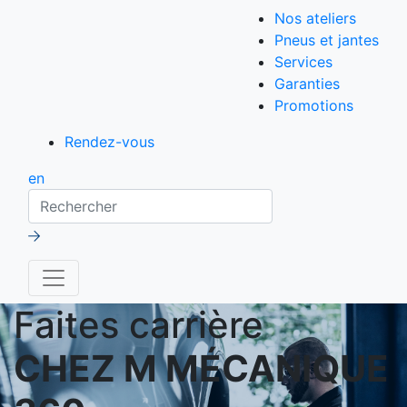
Nos ateliers
Pneus et jantes
Services
Garanties
Promotions
Rendez-vous
en
Rechercher
Faites carrière
CHEZ M MÉCANIQUE