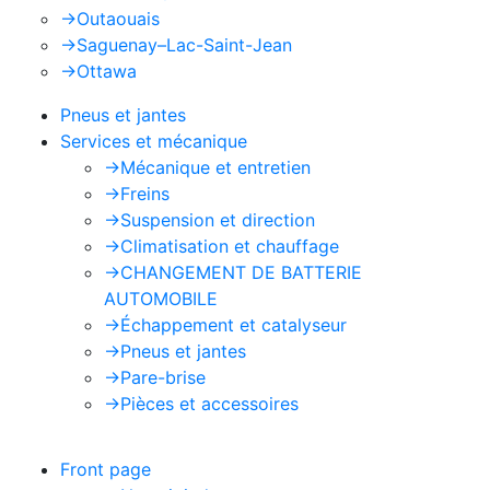
->
Outaouais
->
Saguenay–Lac-Saint-Jean
->
Ottawa
Pneus et jantes
Services et mécanique
->
Mécanique et entretien
->
Freins
->
Suspension et direction
->
Climatisation et chauffage
->
CHANGEMENT DE BATTERIE
AUTOMOBILE
->
Échappement et catalyseur
->
Pneus et jantes
->
Pare-brise
->
Pièces et accessoires
Front page