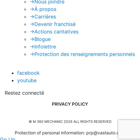
->
Nous joindre
->
À propos
->
Carrières
->
Devenir franchisé
->
Actions caritatives
->
Blogue
->
Infolettre
->
Protection des renseignements personnels
facebook
youtube
Restez connecté
PRIVACY POLICY
© M 360 MECHANIC 2026 ALL RIGHTS RESERVED
Protection of personal information:
prp@vastauto.com
Go Up