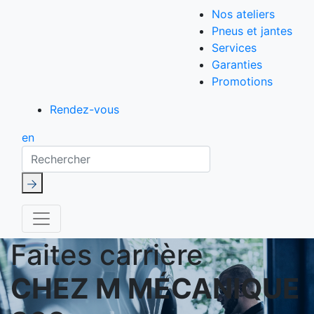
Nos ateliers
Pneus et jantes
Services
Garanties
Promotions
Rendez-vous
en
Rechercher
Faites carrière
CHEZ M MÉCANIQUE