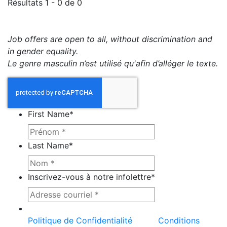
Résultats 1 - 0 de 0
Job offers are open to all, without discrimination and
in gender equality.
Le genre masculin n’est utilisé qu'afin d’alléger le texte.
First Name
*
Last Name
*
Inscrivez-vous à notre infolettre
*
Ce site est protégé par reCAPTCHA et la
Politique de Confidentialité
et les
Conditions