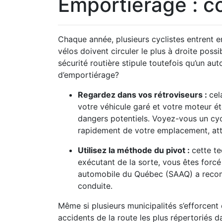
Emportiérage : c
Chaque année, plusieurs cyclistes entrent e
vélos doivent circuler le plus à droite possi
sécurité routière stipule toutefois qu’un au
d’emportiérage?
Regardez dans vos rétroviseurs :
cel
votre véhicule garé et votre moteur ét
dangers potentiels. Voyez-vous un cycl
rapidement de votre emplacement, atten
Utilisez la méthode du pivot :
cette te
exécutant de la sorte, vous êtes forc
automobile du Québec (SAAQ) a recomm
conduite.
Même si plusieurs municipalités s’efforcent
accidents de la route les plus répertoriés 