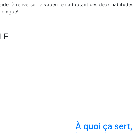
aider à renverser la vapeur en adoptant ces deux habitudes
 blogue!
LE
À quoi ça sert