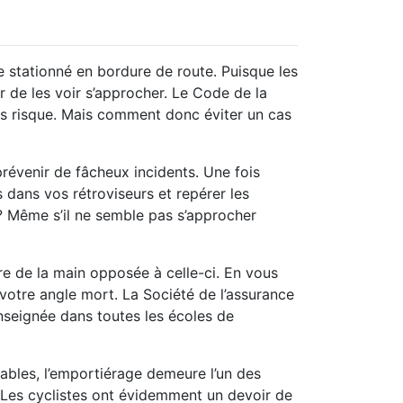
e stationné en bordure de route. Puisque les
ur de les voir s’approcher. Le Code de la
sans risque. Mais comment donc éviter un cas
révenir de fâcheux incidents. Une fois
 dans vos rétroviseurs et repérer les
e? Même s’il ne semble pas s’approcher
ère de la main opposée à celle-ci. En vous
votre angle mort. La Société de l’assurance
seignée dans toutes les écoles de
lables, l’emportiérage demeure l’un des
. Les cyclistes ont évidemment un devoir de