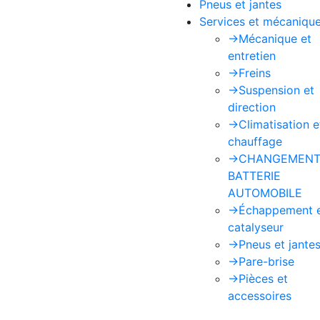
Pneus et jantes
Services et mécaniqu
->
Mécanique et
entretien
->
Freins
->
Suspension et
direction
->
Climatisation e
chauffage
->
CHANGEMENT
BATTERIE
AUTOMOBILE
->
Échappement 
catalyseur
->
Pneus et jante
->
Pare-brise
->
Pièces et
accessoires